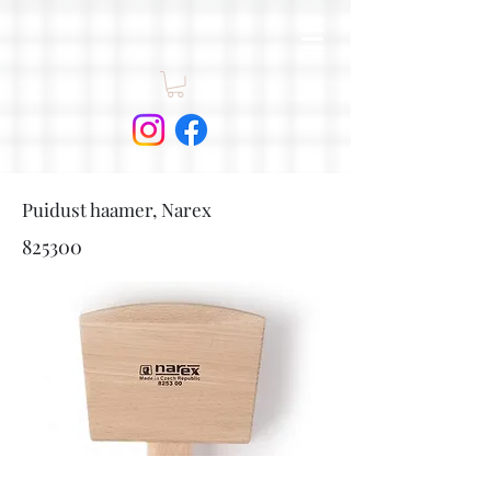
Puidust haamer, Narex
825300