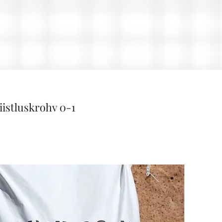
iistluskrohv 0-1