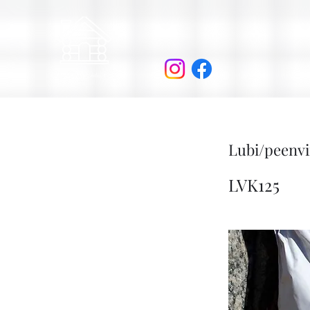
Lubi/peenvi
LVK125