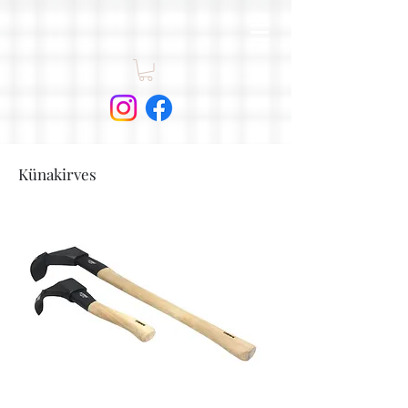
Künakirves