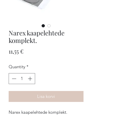
Narex kaapelehtede
komplekt.
Price
11,55 €
Quantity
*
Lisa korvi
Narex kaapelehtede komplekt.