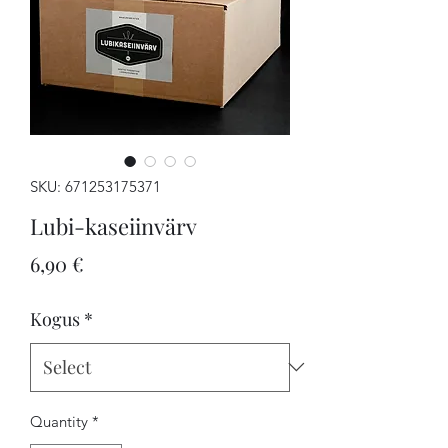
SKU: 671253175371
Lubi-kaseiinvärv
Price
6,90 €
Kogus
*
Quantity
*